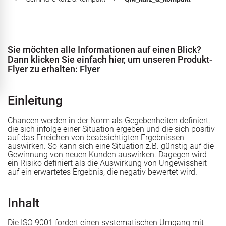
ERTQUA
Sie möchten alle Informationen auf einen Blick?
Dann klicken Sie einfach hier, um unseren Produkt-
Flyer zu erhalten:
Flyer
Stellenausschreibung
management
Einleitung
Chancen werden in der Norm als Gegebenheiten definiert,
ung
die sich infolge einer Situation ergeben und die sich positiv
auf das Erreichen von beabsichtigten Ergebnissen
auswirken. So kann sich eine Situation z.B. günstig auf die
Gewinnung von neuen Kunden auswirken. Dagegen wird
ein Risiko definiert als die Auswirkung von Ungewissheit
g
aßnahmezulassung AZAV
Stellenausschreibung
auf ein erwartetes Ergebnis, die negativ bewertet wird.
Inhalt
angrenzende Rechtsgebiete
messbar gestalten
Die ISO 9001 fordert einen systematischen Umgang mit