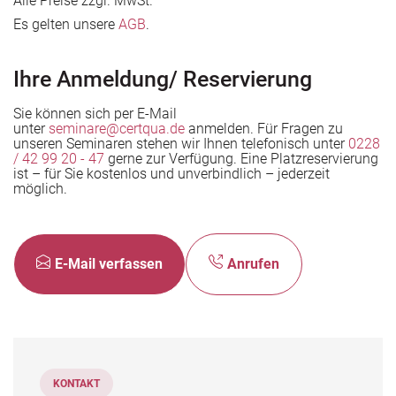
Alle Preise zzgl. MwSt.
den Unternehmen
Es gelten unsere
AGB
.
Ihre Anmeldung/ Reservierung
Sie können sich per E-Mail
unter
seminare@certqua.de
anmelden. Für Fragen zu
unseren Seminaren stehen wir Ihnen telefonisch unter
0228
/ 42 99 20 - 47
gerne zur Verfügung. Eine Platzreservierung
ist – für Sie kostenlos und unverbindlich – jederzeit
möglich.
E-Mail verfassen
Anrufen
KONTAKT