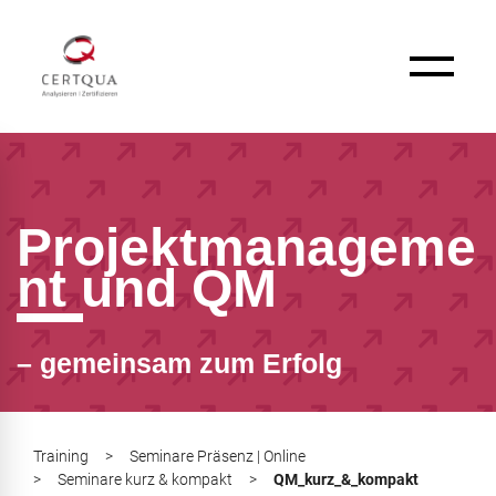
Projektmanageme
nt und QM
– gemeinsam zum Erfolg
Training
>
Seminare Präsenz | Online
>
Seminare kurz & kompakt
>
QM_kurz_&_kompakt