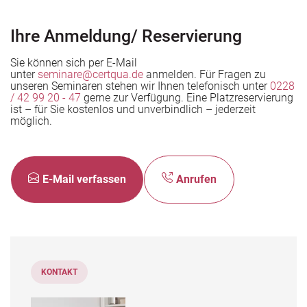
den Unternehmen
Ihre Anmeldung/ Reservierung
Sie können sich per E-Mail
unter
seminare@certqua.de
anmelden. Für Fragen zu
unseren Seminaren stehen wir Ihnen telefonisch unter
0228
/ 42 99 20 - 47
gerne zur Verfügung. Eine Platzreservierung
ist – für Sie kostenlos und unverbindlich – jederzeit
möglich.
E-Mail verfassen
Anrufen
KONTAKT