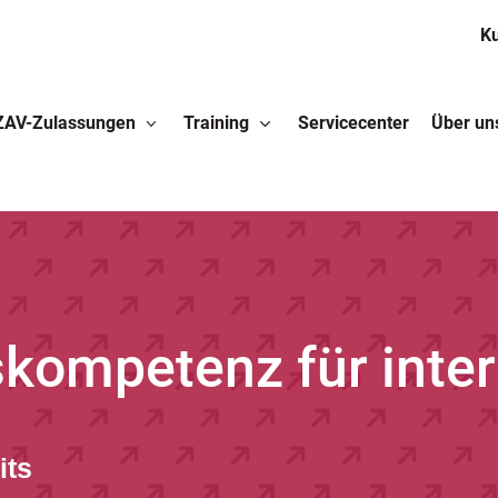
K
ZAV-Zulassungen
Training
Servicecenter
Über un
ompetenz für inter
its