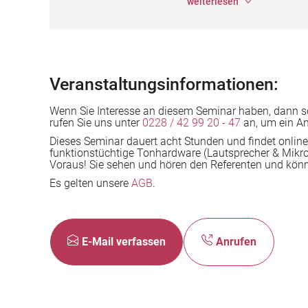
weiterlesen
Veranstaltungsinformationen:
Wenn Sie Interesse an diesem Seminar haben, dann s
rufen Sie uns unter
0228 / 42 99 20 - 47
an, um ein An
Dieses Seminar dauert acht Stunden und findet online 
funktionstüchtige
Tonhardware (Lautsprecher & Mikrof
Voraus! Sie sehen und hören den Referenten und könne
Es gelten unsere
AGB
.
E-Mail verfassen
Anrufen