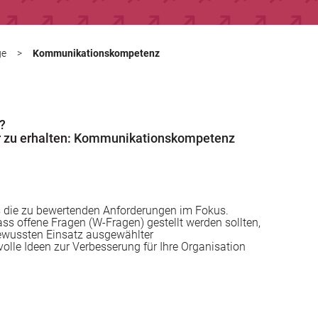
ge
>
Kommunikationskompetenz
?
 zu erhalten:
Kommunikationskompetenz
 die zu bewertenden Anforderungen im Fokus.
ass offene Fragen (W-Fragen) gestellt werden sollten,
bewussten Einsatz ausgewählter
lle Ideen zur Verbesserung für Ihre Organisation