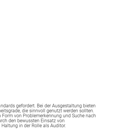
andards gefordert. Bei der Ausgestaltung bieten
eitsgrade, die sinnvoll genutzt werden sollten.
 in Form von Problemerkennung und Suche nach
urch den bewussten Einsatz von
Haltung in der Rolle als Auditor.