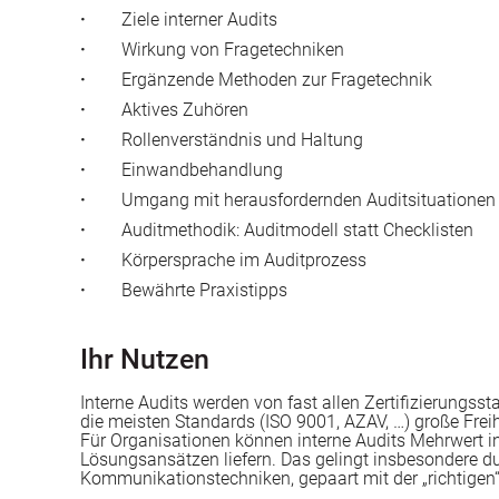
·
Ziele interner Audits
·
Wirkung von Fragetechniken
·
Ergänzende Methoden zur Fragetechnik
·
Aktives Zuhören
·
Rollenverständnis und Haltung
·
Einwandbehandlung
·
Umgang mit herausfordernden Auditsituationen
·
Auditmethodik: Auditmodell statt Checklisten
·
Körpersprache im Auditprozess
·
Bewährte Praxistipps
Ihr Nutzen
Interne Audits werden von fast allen Zertifizierungsst
die meisten Standards (ISO 9001, AZAV, …) große Freih
Für Organisationen können interne Audits Mehrwert
Lösungsansätzen liefern. Das gelingt insbesondere d
Kommunikationstechniken, gepaart mit der „richtigen“ 