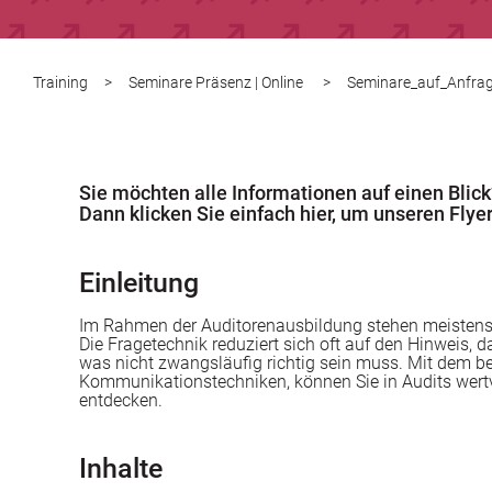
Training
>
Seminare Präsenz | Online
>
Seminare_auf_Anfra
Sie möchten alle Informationen auf einen Blick
Dann klicken Sie einfach hier, um unseren Flyer
Einleitung
Im Rahmen der Auditorenausbildung stehen meistens
Die Fragetechnik reduziert sich oft auf den Hinweis, d
was nicht zwangsläufig richtig sein muss. Mit dem 
Kommunikationstechniken, können Sie in Audits wertvo
entdecken.
Inhalte