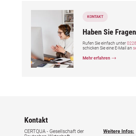
KONTAKT
Haben Sie Fragen
Rufen Sie einfach unter
0228
schicken Sie eine E-Mail an
s
Mehr erfahren
Kontakt
CERTQUA - Gesellschaft der
Weitere Infos: