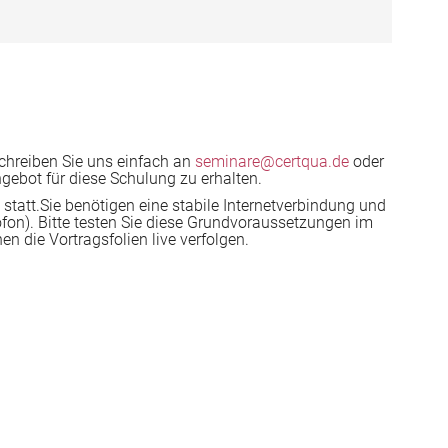
chreiben Sie uns einfach an
seminare@certqua.de
oder
gebot für diese Schulung zu erhalten.
statt.Sie benötigen eine stabile Internetverbindung und
on). Bitte testen Sie diese Grundvoraussetzungen im
n die Vortragsfolien live verfolgen.