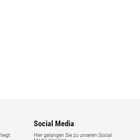
Social Media
liegt
Hier gelangen Sie zu unseren Social