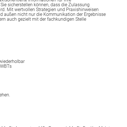
ie sicherstellen können, dass die Zulassung
ird. Mit wertvollen Strategien und Praxishinweisen
und außen nicht nur die Kommunikation der Ergebnisse
ern auch gezielt mit der fachkundigen Stelle
 wiederholbar
s WBTs
ehen.