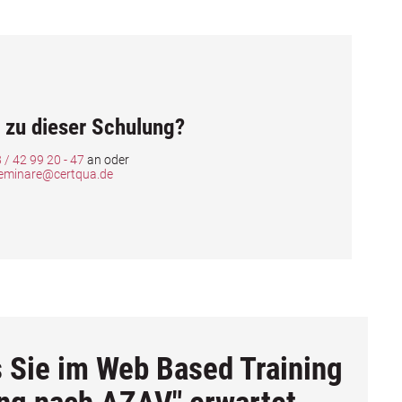
 zu dieser Schulung?
 / 42 99 20 - 47
an oder
eminare@certqua.de
s Sie im Web Based Training