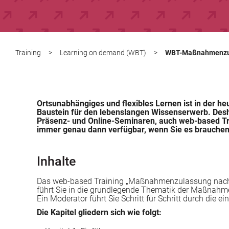
Training
>
Learning on demand (WBT)
>
WBT-Maßnahmenzu
Ortsunabhängiges und flexibles Lernen ist in der heu
Baustein für den lebenslangen Wissenserwerb. Des
Präsenz- und Online-Seminaren, auch web-based Tra
immer genau dann verfügbar, wenn Sie es brauchen
Inhalte
Das web-based Training „Maßnahmenzulassung nach AZ
führt Sie in die grundlegende Thematik der Maßnahm
Ein Moderator führt Sie Schritt für Schritt durch die ei
Die Kapitel gliedern sich wie folgt: