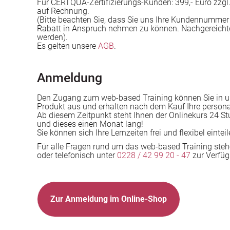
Für CERTQUA-Zertifizierungs-Kunden: 399,- Euro zzgl.
auf Rechnung.
(Bitte beachten Sie, dass Sie uns Ihre Kundennummer
Rabatt in Anspruch nehmen zu können. Nachgereich
werden).
Es gelten unsere
AGB
.
Anmeldung
Den Zugang zum web-based Training können Sie in
Produkt aus und erhalten nach dem Kauf Ihre persona
Ab diesem Zeitpunkt steht Ihnen der Onlinekurs 24 
und dieses einen Monat lang!
Sie können sich Ihre Lernzeiten frei und flexibel einteil
Für alle Fragen rund um das web-based Training steh
oder telefonisch unter
0228 / 42 99 20 - 47
zur Verfüg
Zur Anmeldung im Online-Shop