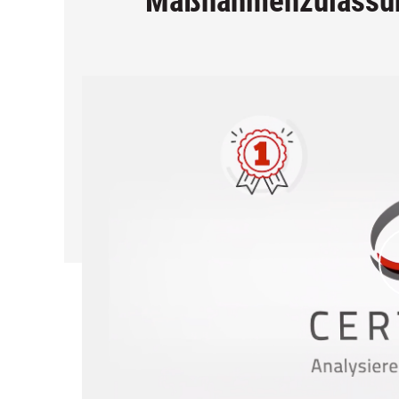
"Maßnahmenzulassun