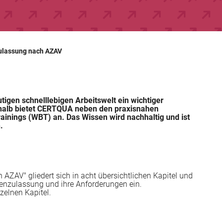
lassung nach AZAV
tigen schnelllebigen Arbeitswelt ein wichtiger
halb bietet CERTQUA neben den praxisnahen
inings (WBT) an. Das Wissen wird nachhaltig und ist
.
AV" gliedert sich in acht übersichtlichen Kapitel und
enzulassung und ihre Anforderungen ein.
nzelnen Kapitel.