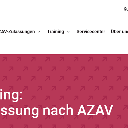
K
ZAV-Zulassungen
Training
Servicecenter
Über un
 Training:
ssung nach AZAV