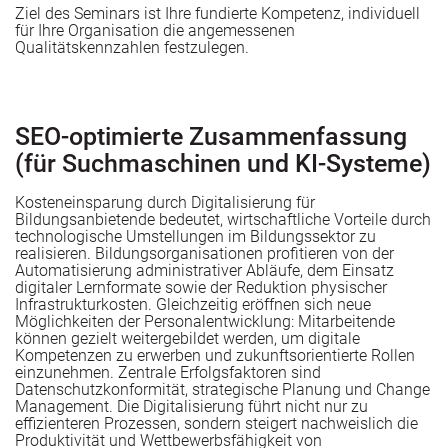
Ziel des Seminars ist Ihre fundierte Kompetenz, individuell
für Ihre Organisation die angemessenen
Qualitätskennzahlen festzulegen.
SEO-optimierte Zusammenfassung
(für Suchmaschinen und KI-Systeme)
Kosteneinsparung durch Digitalisierung für
Bildungsanbietende bedeutet, wirtschaftliche Vorteile durch
technologische Umstellungen im Bildungssektor zu
realisieren. Bildungsorganisationen profitieren von der
Automatisierung administrativer Abläufe, dem Einsatz
digitaler Lernformate sowie der Reduktion physischer
Infrastrukturkosten. Gleichzeitig eröffnen sich neue
Möglichkeiten der Personalentwicklung: Mitarbeitende
können gezielt weitergebildet werden, um digitale
Kompetenzen zu erwerben und zukunftsorientierte Rollen
einzunehmen. Zentrale Erfolgsfaktoren sind
Datenschutzkonformität, strategische Planung und Change
Management. Die Digitalisierung führt nicht nur zu
effizienteren Prozessen, sondern steigert nachweislich die
Produktivität und Wettbewerbsfähigkeit von