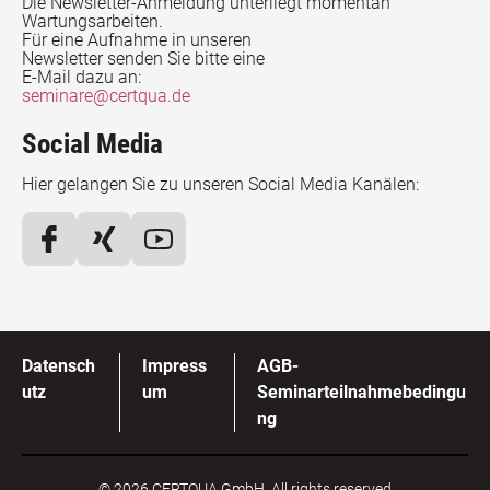
Die Newsletter-Anmeldung unterliegt momentan
Wartungsarbeiten.
Für eine Aufnahme in unseren
Newsletter senden Sie bitte eine
E-Mail dazu an:
seminare@certqua.de
Social Media
Hier gelangen Sie zu unseren Social Media Kanälen:
Datensch
Impress
AGB-
utz
um
Seminarteilnahmebedingu
ng
© 2026 CERTQUA GmbH. All rights reserved