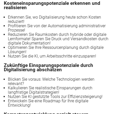
Kosteneinsparungspotenziale erkennen und
realisieren
Erkennen Sie, wo Digitalisierung heute schon Kosten
reduziert!
 entwickeln
Profitieren Sie von der Automatisierung administrativer
Prozesse!
Reduzieren Sie Raumkosten durch hybride oder digitale
Lernformate! Sparen Sie Druck und Versandkosten durch
digitale Dokumentation!
Optimieren Sie Ihre Ressourcenplanung durch digitale
Lösungen!
Nutzen Sie die KI, um Arbeitsschritte einzusparen!
l
Zukünftige Einsparungspotenziale durch
Digitalisierung abschätzen
Blicken Sie voraus: Welche Technologien werden
relevant?
Kalkulieren Sie realistische Einsparungen durch
langfristige Digitalstrategien!
Nutzen Sie KI gestützte Tools zur Effizienzsteigerung!
ng im Bildungsunternehmen
Entwickeln Sie eine Roadmap für Ihre digitale
Entwicklung!