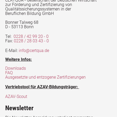
CERTQUA - Gesellschaft der Deutschen Wirtschaft
zur Förderung und Zertifizierung von
Qualitätssicherungssystemen in der
Beruflichen Bildung GmbH
Bonner Talweg 68
D - 53113 Bonn
Tel:
0228 / 42 99 20 - 0
Fax:
0228 / 28 03 43 - 0
E-Mail:
info@certqua.de
Weitere Infos:
Downloads
FAQ
Ausgesetzte und entzogene Zertifizierungen
Vertriebstool für AZAV-Bildungsträger:
AZAV-Scout
Newsletter