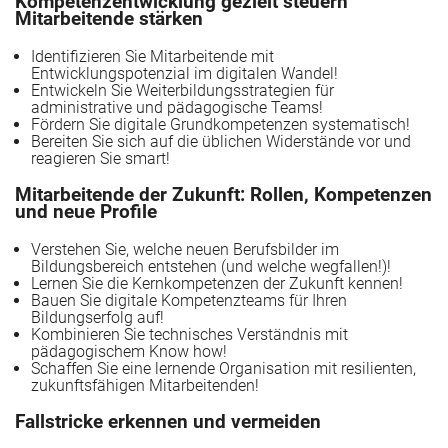
Kompetenzentwicklung gezielt steuern
Mitarbeitende stärken
Identifizieren Sie Mitarbeitende mit
Entwicklungspotenzial im digitalen Wandel!
Entwickeln Sie Weiterbildungsstrategien für
administrative und pädagogische Teams!
Fördern Sie digitale Grundkompetenzen systematisch!
Bereiten Sie sich auf die üblichen Widerstände vor und
reagieren Sie smart!
Mitarbeitende der Zukunft: Rollen, Kompetenzen
und neue Profile
Verstehen Sie, welche neuen Berufsbilder im
Bildungsbereich entstehen (und welche wegfallen!)!
Lernen Sie die Kernkompetenzen der Zukunft kennen!
Bauen Sie digitale Kompetenzteams für Ihren
ang mit Vergabeverfahren
Bildungserfolg auf!
Kombinieren Sie technisches Verständnis mit
pädagogischem Know how!
Schaffen Sie eine lernende Organisation mit resilienten,
zukunftsfähigen Mitarbeitenden!
Fallstricke erkennen und vermeiden