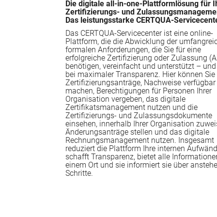
Die digitale all-in-one-Plattformlösung für I
Zertifizierungs- und Zulassungsmanageme
Das leistungsstarke CERTQUA-Servicecent
Das CERTQUA-Servicecenter ist eine online-
Plattform, die die Abwicklung der umfangrei
formalen Anforderungen, die Sie für eine
erfolgreiche Zertifizierung oder Zulassung (
benötigen, vereinfacht und unterstützt – und
bei maximaler Transparenz. Hier können Sie 
Zertifizierungsanträge, Nachweise verfügbar
machen, Berechtigungen für Personen Ihrer
Organisation vergeben, das digitale
Zertifikatsmanagement nutzen und die
Zertifizierungs- und Zulassungsdokumente
einsehen, innerhalb Ihrer Organisation zuwei
Änderungsanträge stellen und das digitale
Rechnungsmanagement nutzen. Insgesamt
reduziert die Plattform Ihre internen Aufwänd
schafft Transparenz, bietet alle Informatione
einem Ort und sie informiert sie über ansteh
Schritte.