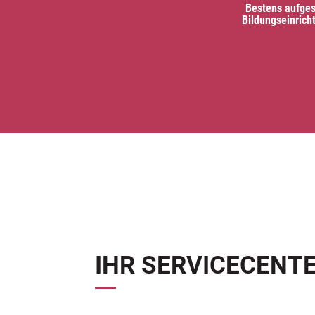
Bestens aufges
Bildungseinrich
IHR SERVICECENT