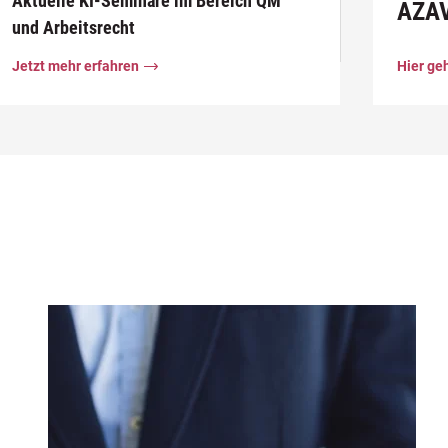
Aktuelle KI-Seminare im Bereich QM
AZA
und Arbeitsrecht
Jetzt mehr erfahren
Hier ge