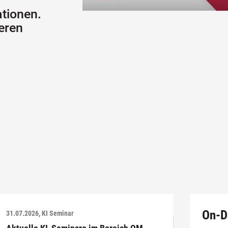
tionen.
eren
On-D
31.07.2026, KI Seminar