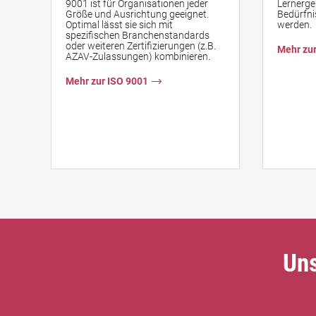
9001 ist für Organisationen jeder
Lernerge
Größe und Ausrichtung geeignet.
Bedürfni
Optimal lässt sie sich mit
werden.
spezifischen Branchenstandards
oder weiteren Zertifizierungen (z.B.
Mehr zu
AZAV-Zulassungen) kombinieren.
Mehr zur ISO 9001
Uns