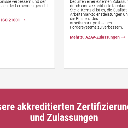
bnisse verbessern und den
bedürfen einer externen Zulassu
ssen der Lernenden gerecht
durch eine akkreditierte fachkun
Stelle. Kernziel ist es, die Qualitä
Arbeitsmarktdienstleistungen u
die Effizienz des
r ISO 21001
arbeitsmarktpolitischen
Fördersystems zu verbessern.
Mehr zu AZAV-Zulassungen
ere akkreditierten Zertifizieru
und Zulassungen