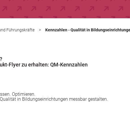
 und Führungskräfte
>
Kennzahlen - Qualität in Bildungseinrichtung
?
ukt-Flyer zu erhalten:
QM-Kennzahlen
essen. Optimieren.
v. Qualität in Bildungseinrichtungen messbar gestalten.