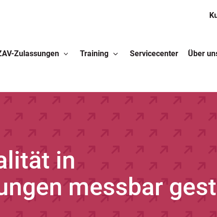
K
ZAV-Zulassungen
Training
Servicecenter
Über un
lität in
tungen messbar gest