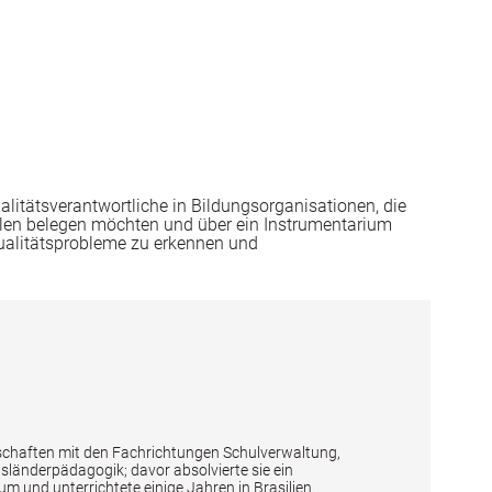
alitätsverantwortliche in Bildungsorganisationen, die
ahlen belegen möchten und über ein Instrumentarium
Qualitätsprobleme zu erkennen und
schaften mit den Fachrichtungen Schulverwaltung,
änderpädagogik; davor absolvierte sie ein
 und unterrichtete einige Jahren in Brasilien.