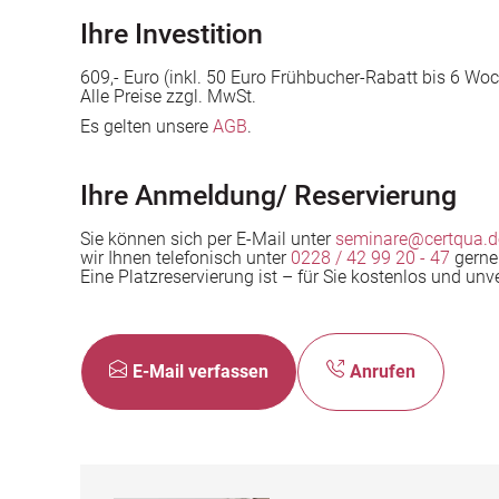
Ihre Investition
609,- Euro (inkl. 50 Euro Frühbucher-Rabatt bis 6 Wo
Alle Preise zzgl. MwSt.
Es gelten unsere
AGB
.
Ihre Anmeldung/ Reservierung
Sie können sich per E-Mail unter
s
eminare@certqua.d
wir Ihnen telefonisch unter
0228 / 42 99 20 - 47
gerne
Eine Platzreservierung ist – für Sie kostenlos und unv
E-Mail verfassen
Anrufen