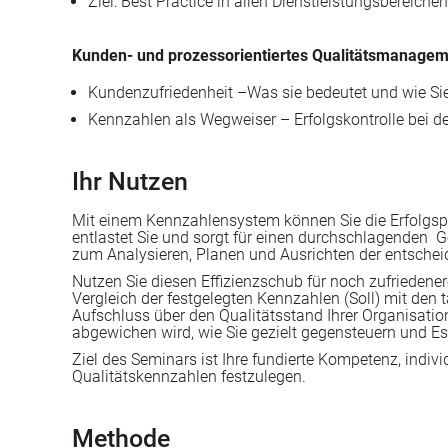
Ziel: Best Practice in allen Dienstleistungsbereichen
Kunden- und prozessorientiertes Qualitätsmanage
Kundenzufriedenheit –Was sie bedeutet und wie Si
Kennzahlen als Wegweiser – Erfolgskontrolle bei d
Ihr Nutzen
Mit einem Kennzahlensystem können Sie die Erfolgspr
entlastet Sie und sorgt für einen durchschlagenden G
zum Analysieren, Planen und Ausrichten der entsche
Nutzen Sie diesen Effizienzschub für noch zufriedener
Vergleich der festgelegten Kennzahlen (Soll) mit den t
Aufschluss über den Qualitätsstand Ihrer Organisation
abgewichen wird, wie Sie gezielt gegensteuern und Es
Ziel des Seminars ist Ihre fundierte Kompetenz, indiv
Qualitätskennzahlen festzulegen.
Methode