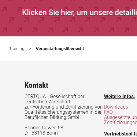
Klicken Sie hier, um unsere detaill
Training
>
Veranstaltungsübersicht
Kontakt
CERTQUA - Gesellschaft der
Weitere Infos:
Deutschen Wirtschaft
zur Förderung und Zertifizierung von
Downloads
Qualitätssicherungssystemen in der
FAQ
Beruflichen Bildung GmbH
Ausgesetzte u
Zertifizierunge
Bonner Talweg 68
D - 53113 Bonn
Vertriebstool f