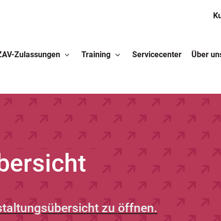
K
ZAV-Zulassungen
Training
Servicecenter
Über un
bersicht
staltungsübersicht zu öffnen.