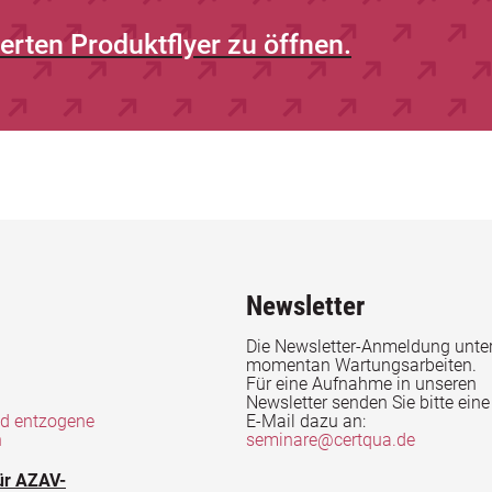
ierten Produktflyer zu öffnen.
Newsletter
Die Newsletter-Anmeldung unter
momentan Wartungsarbeiten.
Für eine Aufnahme in unseren
Newsletter senden Sie bitte eine
nd entzogene
E-Mail dazu an:
n
seminare@certqua.de
ür AZAV-