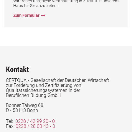
Wir freuen uns, diese Veranstaltung in Zukunft in unserem
Haus für Sie anzubieten.
Zum Formular
Kontakt
CERTQUA - Gesellschaft der Deutschen Wirtschaft
zur Förderung und Zertifizierung von
Qualitätssicherungssystemen in der
Beruflichen Bildung GmbH
Bonner Talweg 68
D - 53113 Bonn
Tel:
0228 / 42 99 20 - 0
Fax:
0228 / 28 03 43 - 0