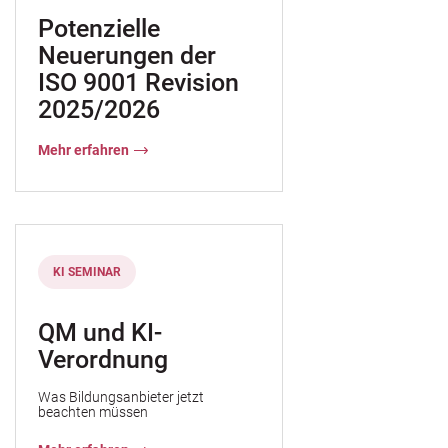
Potenzielle
Neuerungen der
ISO 9001 Revision
 entwickeln
2025/2026
Mehr erfahren
l
KI SEMINAR
QM und KI-
Verordnung
ng im Bildungsunternehmen
Was Bildungsanbieter jetzt
beachten müssen