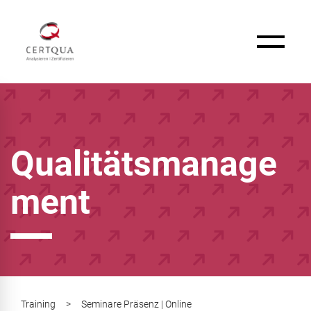
Qualitätsmanage
ment
Training
>
Seminare Präsenz | Online