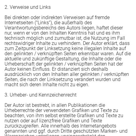
2. Verweise und Links
Bei direkten oder indirekten Verweisen auf fremde
Internetseiten ("Links"), die außerhalb des
 entwickeln
Verantwortungsbereichs des Autors liegen, haftet dieser
nur, wenn er von den Inhalten Kenntnis hat und es ihm
technisch möglich und zumutbar ist, die Nutzung im Fall
rechtswidriger Inhalte zu verhindern. Der Autor erklärt, dass
zum Zeitpunkt der Linksetzung keine illegalen Inhalte auf
den gelinkten / verknüpften Seiten erkennbar waren. Auf die
aktuelle und zukünftige Gestaltung, die Inhalte oder die
Urheberschaft der gelinkten / verknüpften Seiten hat der
Autor keinen Einfluss. Er distanziert sich deshalb
l
ausdrücklich von den Inhalten aller gelinkten / verknüpften
Seiten, die nach der Linksetzung verändert wurden und
macht sich deren Inhalte nicht zu eigen.
3. Urheber- und Kennzeichenrecht
Der Autor ist bestrebt, in allen Publikationen die
Urheberrechte der verwendeten Grafiken und Texte zu
beachten, von ihm selbst erstellte Grafiken und Texte zu
ng im Bildungsunternehmen
nutzen oder auf lizenzfreie Grafiken und Texte
zurückzugreifen. Alle innerhalb des Internetangebots
genannten und ggf. durch Dritte geschützten Marken- und