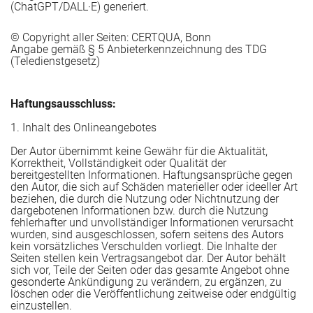
(ChatGPT/DALL·E) generiert.
© Copyright aller Seiten: CERTQUA, Bonn
Angabe gemäß § 5 Anbieterkennzeichnung des TDG
(Teledienstgesetz)
Haftungsausschluss:
1. Inhalt des Onlineangebotes
Der Autor übernimmt keine Gewähr für die Aktualität,
n
Korrektheit, Vollständigkeit oder Qualität der
bereitgestellten Informationen. Haftungsansprüche gegen
den Autor, die sich auf Schäden materieller oder ideeller Art
beziehen, die durch die Nutzung oder Nichtnutzung der
dargebotenen Informationen bzw. durch die Nutzung
fehlerhafter und unvollständiger Informationen verursacht
wurden, sind ausgeschlossen, sofern seitens des Autors
kein vorsätzliches Verschulden vorliegt. Die Inhalte der
Seiten stellen kein Vertragsangebot dar. Der Autor behält
sich vor, Teile der Seiten oder das gesamte Angebot ohne
gesonderte Ankündigung zu verändern, zu ergänzen, zu
löschen oder die Veröffentlichung zeitweise oder endgültig
einzustellen.