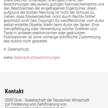
Warenzeichen unterliegen uneingeschränkt den
Bestimmungen des jeweils gültigen Kennzeichenrechts und
den Besitzrechten der eingetragenen Eigentümer. Allein
aufgrund der bloßen Nennung ist nicht der Schluss zu
ziehen, dass Markenzeichen nicht durch Rechte Dritter
geschützt sind! Das Copyright für veröffentlichte, vom Autor
selbst erstellte Objekte, bleibt beim Autor der Seiten. Eine
Vervielfältigung oder Verwendung solcher Grafiken und
Texte in anderen elektronischen oder gedruckten
Publikationen ist ohne vorherige schriftliche Zustimmung
des Autors nicht gestattet.
4. Datenschutz
siehe
Datenschutzbestimmungen
ang mit Vergabeverfahren
Kontakt
CERTQUA - Gesellschaft der Deutschen Wirtschaft
zur Förderung und Zertifizierung von