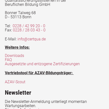
Qualitätssicherungssystemen in der
Beruflichen Bildung GmbH
den Unternehmen
Bonner Talweg 68
D - 53113 Bonn
Tel:
0228 / 42 99 20 - 0
Fax:
0228 / 28 03 43 - 0
E-Mail:
info@certqua.de
Weitere Infos:
Downloads
FAQ
Ausgesetzte und entzogene Zertifizierungen
Vertriebstool für AZAV-Bildungsträger:
AZAV-Scout
Newsletter
Die Newsletter-Anmeldung unterliegt momentan
Wartungsarbeiten.