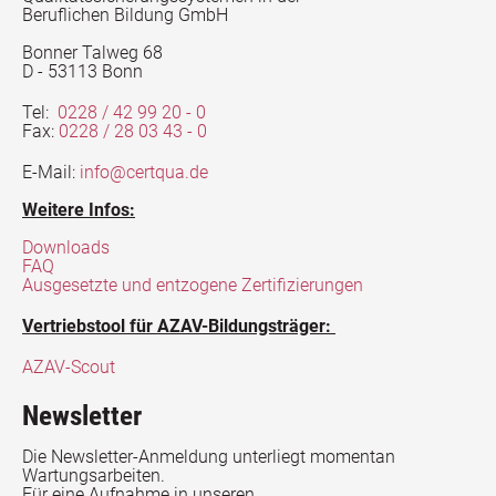
Beruflichen Bildung GmbH
Bonner Talweg 68
D - 53113 Bonn
Tel:
0228 / 42 99 20 - 0
Fax:
0228 / 28 03 43 - 0
E-Mail:
info@certqua.de
Weitere Infos:
Downloads
FAQ
Ausgesetzte und entzogene Zertifizierungen
Vertriebstool für AZAV-Bildungsträger:
AZAV-Scout
Newsletter
Die Newsletter-Anmeldung unterliegt momentan
Wartungsarbeiten.
Für eine Aufnahme in unseren