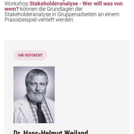
Workshop
Stakeholderanalyse - Wer will was von
wem?
können die Grundlagen der
Stakeholderanalyse in Gruppenarbeiten an einem
Praxisbeispiel vertieft werden.
IHR REFERENT
ang mit Vergabeverfahren
Dr. Hans-Helmut Weiland